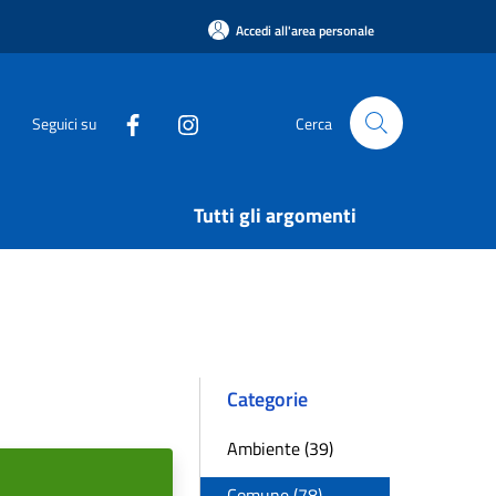
Accedi all'area personale
Seguici su
Cerca
Tutti gli argomenti
Categorie
Ambiente (39)
Comune (78)