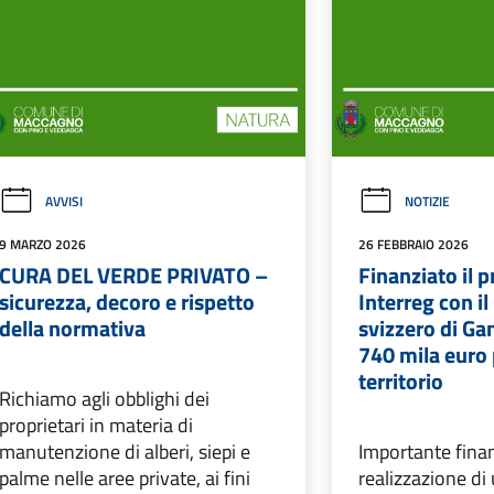
AVVISI
NOTIZIE
9 MARZO 2026
26 FEBBRAIO 2026
CURA DEL VERDE PRIVATO –
Finanziato il 
sicurezza, decoro e rispetto
Interreg con 
della normativa
svizzero di Ga
740 mila euro 
territorio
Richiamo agli obblighi dei
proprietari in materia di
manutenzione di alberi, siepi e
Importante fina
palme nelle aree private, ai fini
realizzazione di 