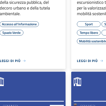
della sicurezza pubblica, del
escursionistico 
decoro urbano e della tutela
per la valorizzaz
ambientale.
mobilità sostenib
Accesso all'informazione
Sport
S
Spazio Verde
Tempo libero
Mobilità sostenibil
LEGGI DI PIÙ
LEGGI DI PIÙ