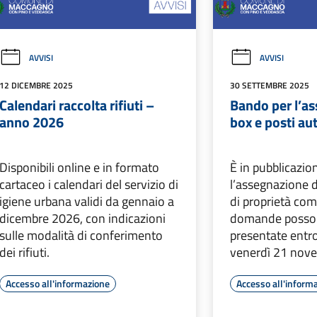
AVVISI
AVVISI
12 DICEMBRE 2025
30 SETTEMBRE 2025
Calendari raccolta rifiuti –
Bando per l’a
anno 2026
box e posti au
Disponibili online e in formato
È in pubblicazio
cartaceo i calendari del servizio di
l’assegnazione d
igiene urbana validi da gennaio a
di proprietà com
dicembre 2026, con indicazioni
domande posso
sulle modalità di conferimento
presentate entro
dei rifiuti.
venerdì 21 nov
Accesso all'informazione
Accesso all'inform