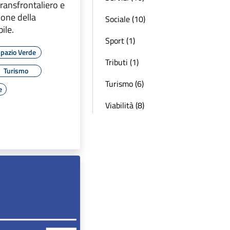
transfrontaliero e
ione della
Sociale (10)
ile.
Sport (1)
pazio Verde
Tributi (1)
Turismo
Turismo (6)
e
Viabilità (8)