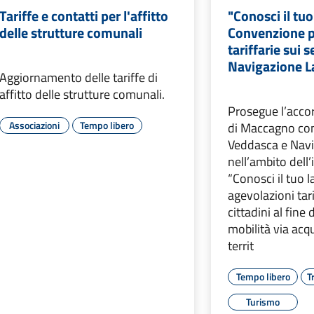
Tariffe e contatti per l'affitto
"Conosci il tuo
delle strutture comunali
Convenzione p
tariffarie sui s
Navigazione L
Aggiornamento delle tariffe di
affitto delle strutture comunali.
Prosegue l’acco
Associazioni
Tempo libero
di Maccagno co
Veddasca e Navi
nell’ambito dell’
“Conosci il tuo 
agevolazioni tari
cittadini al fine
mobilità via acqu
territ
Tempo libero
T
Turismo