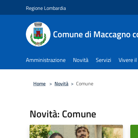
Salta al contenuto principale
Regione Lombardia
Comune di Maccagno co
Amministrazione
Novità
Servizi
Vivere 
Home
>
Novità
>
Comune
Novità: Comune