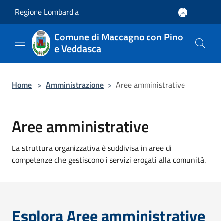
Salta al contenuto principale
Regione Lombardia
Comune di Maccagno con Pino
e Veddasca
Home
>
Amministrazione
>
Aree amministrative
Aree amministrative
La struttura organizzativa è suddivisa in aree di
competenze che gestiscono i servizi erogati alla comunità.
Esplora Aree amministrative