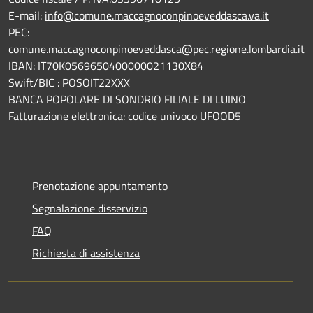
E-mail:
info@comune.maccagnoconpinoeveddasca.va.it
PEC:
comune.maccagnoconpinoeveddasca@pec.regione.lombardia.it
IBAN: IT70K0569650400000021130X84
Swift/BIC : POSOIT22XXX
BANCA POPOLARE DI SONDRIO FILIALE DI LUINO
Fatturazione elettronica: codice univoco UFOOD5
Prenotazione appuntamento
Segnalazione disservizio
FAQ
Richiesta di assistenza