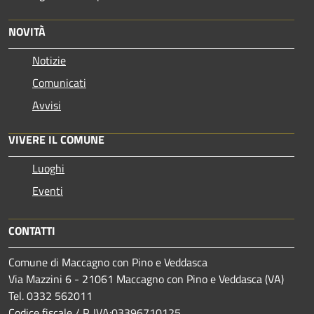
NOVITÀ
Notizie
Comunicati
Avvisi
VIVERE IL COMUNE
Luoghi
Eventi
CONTATTI
Comune di Maccagno con Pino e Veddasca
Via Mazzini 6 - 21061 Maccagno con Pino e Veddasca (VA)
Tel. 0332 562011
Codice fiscale / P. IVA:03396710125