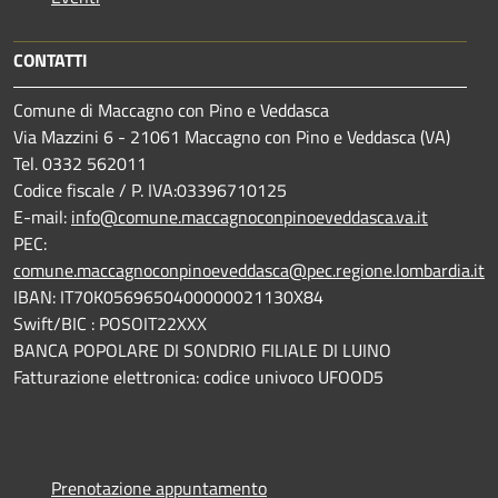
CONTATTI
Comune di Maccagno con Pino e Veddasca
Via Mazzini 6 - 21061 Maccagno con Pino e Veddasca (VA)
Tel. 0332 562011
Codice fiscale / P. IVA:03396710125
E-mail:
info@comune.maccagnoconpinoeveddasca.va.it
PEC:
comune.maccagnoconpinoeveddasca@pec.regione.lombardia.it
IBAN: IT70K0569650400000021130X84
Swift/BIC : POSOIT22XXX
BANCA POPOLARE DI SONDRIO FILIALE DI LUINO
Fatturazione elettronica: codice univoco UFOOD5
Prenotazione appuntamento