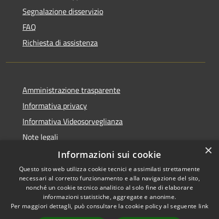
Segnalazione disservizio
FAQ
Richiesta di assistenza
Amministrazione trasparente
Informativa privacy
Informativa Videosorveglianza
Note legali
×
Dichiarazione di accessibilità
Informazioni sui cookie
Questo sito web utilizza cookie tecnici e assimilati strettamente
necessari al corretto funzionamento e alla navigazione del sito,
nonché un cookie tecnico analitico al solo fine di elaborare
informazioni statistiche, aggregate e anonime.
RSS
Copyright © 2026 • Comune di
Per maggiori dettagli, può consultare la cookie policy al seguente
link
Accessibilità
Maccagno con Pino e Veddasca