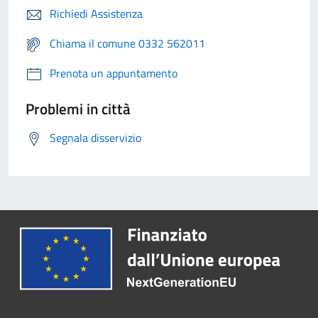
Richiedi Assistenza
Chiama il comune 0332 562011
Prenota un appuntamento
Problemi in città
Segnala disservizio