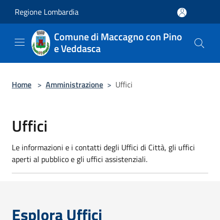
Salta al contenuto principale
Regione Lombardia
Comune di Maccagno con Pino
e Veddasca
Home
>
Amministrazione
>
Uffici
Uffici
Le informazioni e i contatti degli Uffici di Città, gli uffici
aperti al pubblico e gli uffici assistenziali.
Esplora Uffici