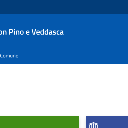
n Pino e Veddasca
il Comune