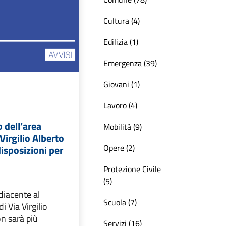
Cultura (4)
Edilizia (1)
Emergenza (39)
Giovani (1)
Lavoro (4)
 dell’area
Mobilità (9)
 Virgilio Alberto
Opere (2)
disposizioni per
Protezione Civile
(5)
diacente al
Scuola (7)
i Via Virgilio
on sarà più
Servizi (16)