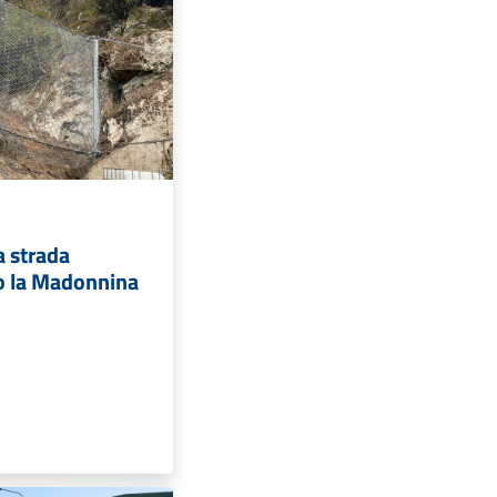
a strada
o la Madonnina