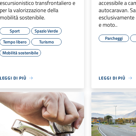
escursionistico transfrontaliero e
accessibile a ca
per la valorizzazione della
autocaravan. Sa
mobilità sostenibile.
esclusivamente a
e moto..
Sport
Spazio Verde
Parcheggi
Tempo libero
Turismo
Mobilità sostenibile
LEGGI DI PIÙ
LEGGI DI PIÙ