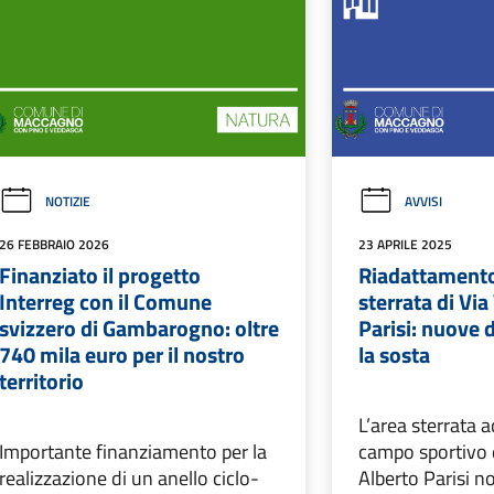
NOTIZIE
AVVISI
26 FEBBRAIO 2026
23 APRILE 2025
Finanziato il progetto
Riadattamento
Interreg con il Comune
sterrata di Via
svizzero di Gambarogno: oltre
Parisi: nuove 
740 mila euro per il nostro
la sosta
territorio
L’area sterrata a
Importante finanziamento per la
campo sportivo d
realizzazione di un anello ciclo-
Alberto Parisi n