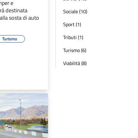
mper e
rà destinata
Sociale (10)
lla sosta di auto
Sport (1)
Tributi (1)
Turismo
Turismo (6)
Viabilità (8)