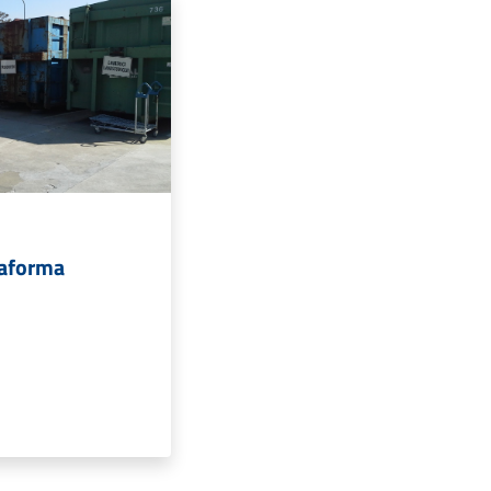
taforma