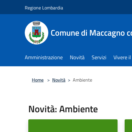
Salta al contenuto principale
Regione Lombardia
Comune di Maccagno co
Amministrazione
Novità
Servizi
Vivere 
Home
>
Novità
>
Ambiente
Novità: Ambiente