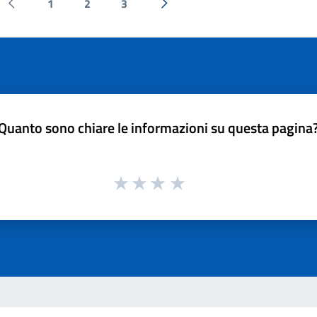
1
2
3
Pagina precedente
Successiva »
Quanto sono chiare le informazioni su questa pagina