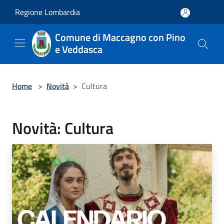
Salta al contenuto principale
Regione Lombardia
Comune di Maccagno con Pino
e Veddasca
Home
>
Novità
>
Cultura
Novità: Cultura