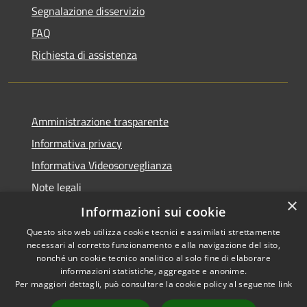
Segnalazione disservizio
FAQ
Richiesta di assistenza
Amministrazione trasparente
Informativa privacy
Informativa Videosorveglianza
Note legali
×
Dichiarazione di accessibilità
Informazioni sui cookie
Questo sito web utilizza cookie tecnici e assimilati strettamente
necessari al corretto funzionamento e alla navigazione del sito,
nonché un cookie tecnico analitico al solo fine di elaborare
informazioni statistiche, aggregate e anonime.
RSS
Copyright © 2026 • Comune di
Per maggiori dettagli, può consultare la cookie policy al seguente
link
Accessibilità
Maccagno con Pino e Veddasca