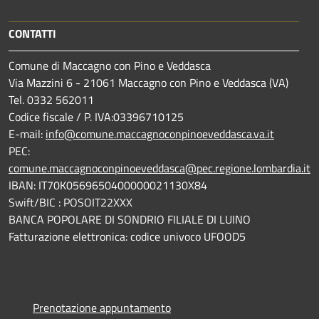
CONTATTI
Comune di Maccagno con Pino e Veddasca
Via Mazzini 6 - 21061 Maccagno con Pino e Veddasca (VA)
Tel. 0332 562011
Codice fiscale / P. IVA:03396710125
E-mail:
info@comune.maccagnoconpinoeveddasca.va.it
PEC:
comune.maccagnoconpinoeveddasca@pec.regione.lombardia.it
IBAN: IT70K0569650400000021130X84
Swift/BIC : POSOIT22XXX
BANCA POPOLARE DI SONDRIO FILIALE DI LUINO
Fatturazione elettronica: codice univoco UFOOD5
Prenotazione appuntamento