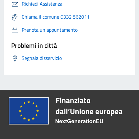
Richiedi Assistenza
Chiama il comune 0332 562011
Prenota un appuntamento
Problemi in città
Segnala disservizio