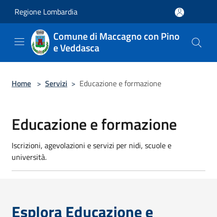
Salta al contenuto principale
Regione Lombardia
Comune di Maccagno con Pino
e Veddasca
Home
>
Servizi
>
Educazione e formazione
Educazione e formazione
Iscrizioni, agevolazioni e servizi per nidi, scuole e
università.
Esplora Educazione e