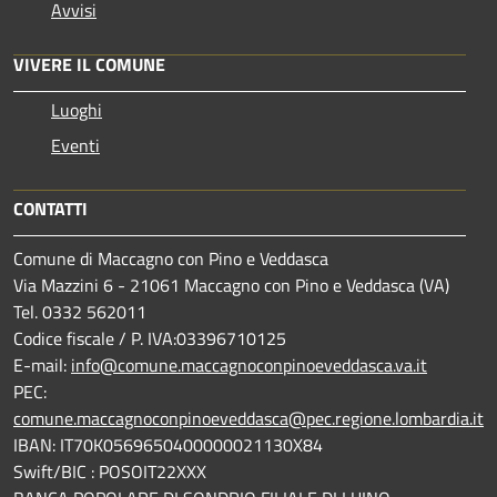
Avvisi
VIVERE IL COMUNE
Luoghi
Eventi
CONTATTI
Comune di Maccagno con Pino e Veddasca
Via Mazzini 6 - 21061 Maccagno con Pino e Veddasca (VA)
Tel. 0332 562011
Codice fiscale / P. IVA:03396710125
E-mail:
info@comune.maccagnoconpinoeveddasca.va.it
PEC:
comune.maccagnoconpinoeveddasca@pec.regione.lombardia.it
IBAN: IT70K0569650400000021130X84
Swift/BIC : POSOIT22XXX