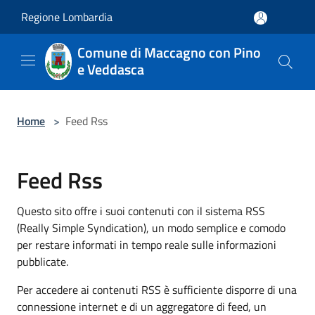
Salta al contenuto principale
Regione Lombardia
Comune di Maccagno con Pino
e Veddasca
Home
>
Feed Rss
Feed Rss
Questo sito offre i suoi contenuti con il sistema RSS
(Really Simple Syndication), un modo semplice e comodo
per restare informati in tempo reale sulle informazioni
pubblicate.
Per accedere ai contenuti RSS è sufficiente disporre di una
connessione internet e di un aggregatore di feed, un