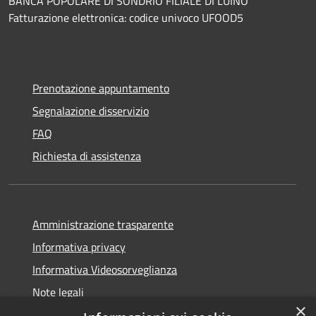
BANCA POPOLARE DI SONDRIO FILIALE DI LUINO
Fatturazione elettronica: codice univoco UFOOD5
Prenotazione appuntamento
Segnalazione disservizio
FAQ
Richiesta di assistenza
Amministrazione trasparente
Informativa privacy
Informativa Videosorveglianza
Note legali
×
Dichiarazione di accessibilità