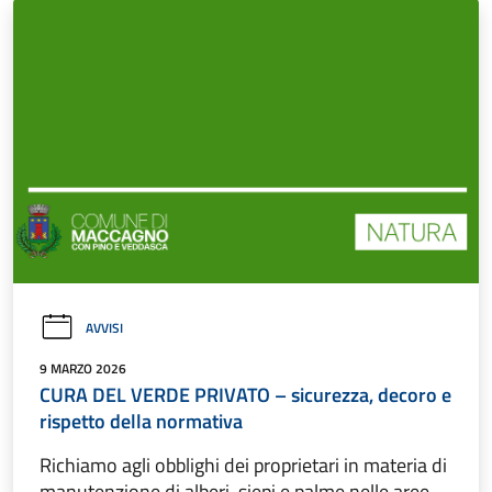
AVVISI
9 MARZO 2026
CURA DEL VERDE PRIVATO – sicurezza, decoro e
rispetto della normativa
Richiamo agli obblighi dei proprietari in materia di
manutenzione di alberi, siepi e palme nelle aree