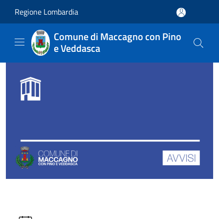
Salta al contenuto principale
Regione Lombardia
Comune di Maccagno con Pino
e Veddasca