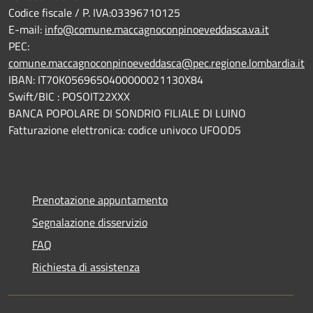
Codice fiscale / P. IVA:03396710125
E-mail:
info@comune.maccagnoconpinoeveddasca.va.it
PEC:
comune.maccagnoconpinoeveddasca@pec.regione.lombardia.it
IBAN: IT70K0569650400000021130X84
Swift/BIC : POSOIT22XXX
BANCA POPOLARE DI SONDRIO FILIALE DI LUINO
Fatturazione elettronica: codice univoco UFOOD5
Prenotazione appuntamento
Segnalazione disservizio
FAQ
Richiesta di assistenza