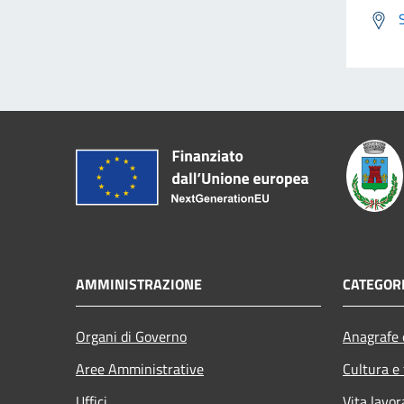
AMMINISTRAZIONE
CATEGORI
Organi di Governo
Anagrafe e
Aree Amministrative
Cultura e
Uffici
Vita lavor