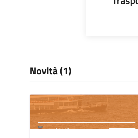
Trasp
Novità (1)