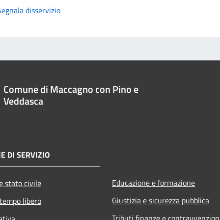
Segnala disservizio
Comune di Maccagno con Pino e
Veddasca
E DI SERVIZIO
Educazione e formazione
 stato civile
Giustizia e sicurezza pubblica
 tempo libero
Tributi,finanze e contravvenzion
ativa