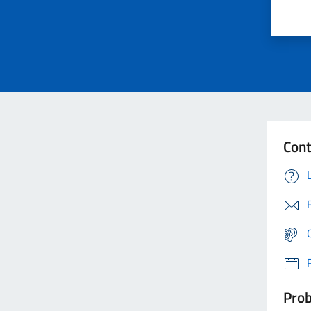
Cont
Prob