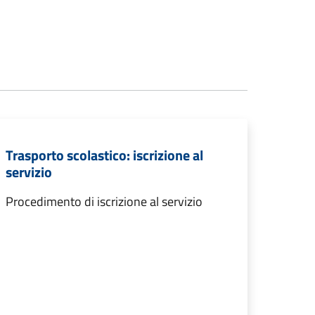
Trasporto scolastico: iscrizione al
servizio
Procedimento di iscrizione al servizio