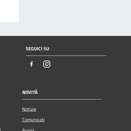
SEGUICI SU
Facebook
Instagram
NOVITÀ
Notizie
Comunicati
i
Avvisi