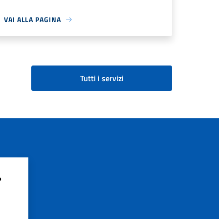
VAI ALLA PAGINA
Tutti i servizi
?