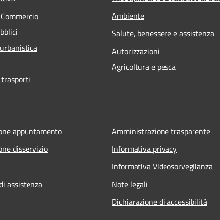
Ambiente
e Commercio
bblici
Salute, benessere e assistenza
 urbanistica
Autorizzazioni
Agricoltura e pesca
 trasporti
ione appuntamento
Amministrazione trasparente
one disservizio
Informativa privacy
Informativa Videosorveglianza
di assistenza
Note legali
Dichiarazione di accessibilità