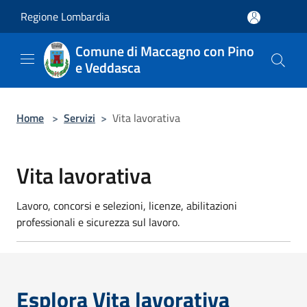
Salta al contenuto principale
Regione Lombardia
Comune di Maccagno con Pino
e Veddasca
Home
>
Servizi
>
Vita lavorativa
Vita lavorativa
Lavoro, concorsi e selezioni, licenze, abilitazioni
professionali e sicurezza sul lavoro.
Esplora Vita lavorativa