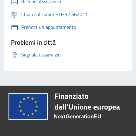
Richiedi Assistenza
Chiama il comune 0332 562011
Prenota un appuntamento
Problemi in città
Segnala disservizio