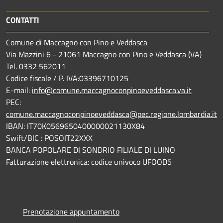
CONTATTI
Comune di Maccagno con Pino e Veddasca
Via Mazzini 6 - 21061 Maccagno con Pino e Veddasca (VA)
Tel. 0332 562011
Codice fiscale / P. IVA:03396710125
E-mail:
info@comune.maccagnoconpinoeveddasca.va.it
PEC:
comune.maccagnoconpinoeveddasca@pec.regione.lombardia.it
IBAN: IT70K0569650400000021130X84
Swift/BIC : POSOIT22XXX
BANCA POPOLARE DI SONDRIO FILIALE DI LUINO
Fatturazione elettronica: codice univoco UFOOD5
Prenotazione appuntamento