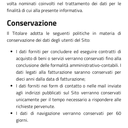
volta nominati coinvolti nel trattamento dei dati per le
finalità di cui alla presente informativa.
Conservazione
Il Titolare adotta le seguenti politiche in materia di
conservazione dei dati degli utenti del Sito:
I dati forniti per concludere ed eseguire contratti di
acquisto di beni o servizi verranno conservati fino alla
conclusione delle formalità amministrativo-contabili. I
dati legati alla fatturazione saranno conservati per
dieci anni dalla data di fatturazione;
I dati forniti nei form di contatto o nelle mail inviate
agli indirizzi pubblicati sul Sito verranno conservati
unicamente per il tempo necessario a rispondere alle
richieste pervenute.
I dati di navigazione verranno conservati per 60
giorni.