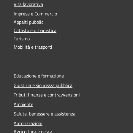
Vita lavorativa
Imprese e Commercio
Appalti pubblici
Catasto e urbanistica
Turismo
Mobilità e trasporti
Educazione e formazione
Giustizia e sicurezza pubblica
Tributi,finanze e contravvenzioni
Ambiente
Salute, benessere e assistenza
Autorizzazioni
Agricoltura e pesca