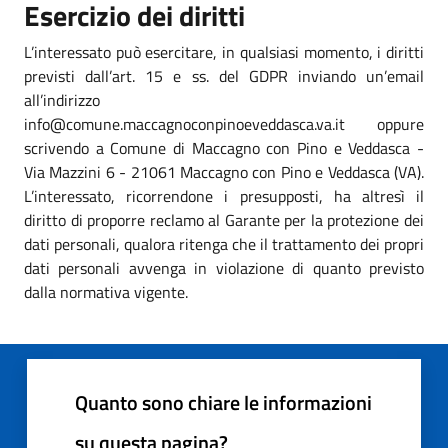
Esercizio dei diritti
L’interessato può esercitare, in qualsiasi momento, i diritti
previsti dall’art. 15 e ss. del GDPR inviando un’email
all’indirizzo
info@comune.maccagnoconpinoeveddasca.va.it oppure
scrivendo a Comune di Maccagno con Pino e Veddasca -
Via Mazzini 6 - 21061 Maccagno con Pino e Veddasca (VA).
L’interessato, ricorrendone i presupposti, ha altresì il
diritto di proporre reclamo al Garante per la protezione dei
dati personali, qualora ritenga che il trattamento dei propri
dati personali avvenga in violazione di quanto previsto
dalla normativa vigente.
Quanto sono chiare le informazioni
su questa pagina?