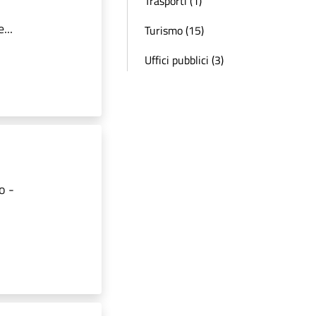
Trasporti (1)
...
Turismo (15)
Uffici pubblici (3)
o -