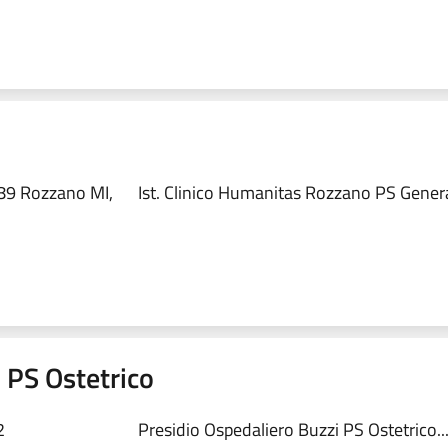
89 Rozzano MI,
Ist. Clinico Humanitas Rozzano PS Genera
 PS Ostetrico
2
Presidio Ospedaliero Buzzi PS Ostetrico..