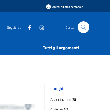
Accedi all'area personale
Seguici su
Cerca
Tutti gli argomenti
Luoghi
Associazioni (6)
Cultura (6)