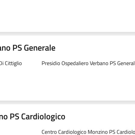
ano PS Generale
 Cittiglio
Presidio Ospedaliero Verbano PS Generale
no PS Cardiologico
Centro Cardiologico Monzino PS Cardiolog