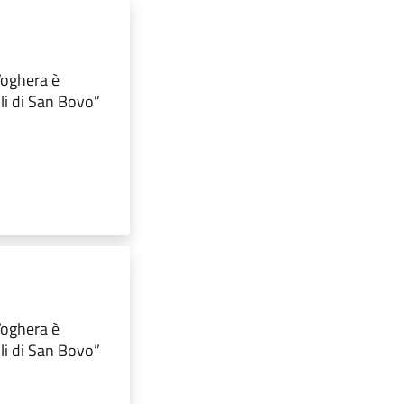
 Voghera è
lli di San Bovo”
 Voghera è
lli di San Bovo”