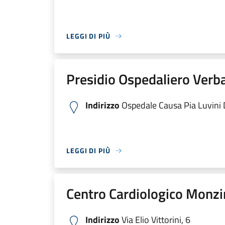
LEGGI DI PIÙ
Presidio Ospedaliero Verb
Indirizzo
Ospedale Causa Pia Luvini Di
LEGGI DI PIÙ
Centro Cardiologico Monzi
Indirizzo
Via Elio Vittorini, 6