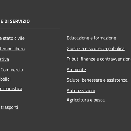
E DI SERVIZIO
Educazione e formazione
 stato civile
Giustizia e sicurezza pubblica
 tempo libero
Tributi,finanze e contravvenzion
ativa
Ambiente
e Commercio
bblici
Salute, benessere e assistenza
 urbanistica
Autorizzazioni
Agricoltura e pesca
 trasporti