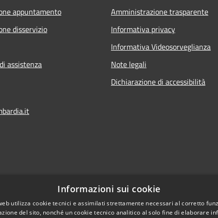
ione appuntamento
Amministrazione trasparente
one disservizio
Informativa privacy
Informativa Videosorveglianza
di assistenza
Note legali
Dichiarazione di accessibilità
ardia.it
Informazioni sui cookie
web utilizza cookie tecnici e assimilati strettamente necessari al corretto fu
azione del sito, nonché un cookie tecnico analitico al solo fine di elaborare i