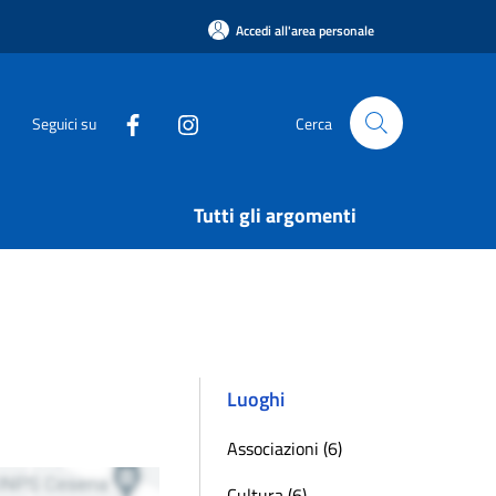
Accedi all'area personale
Seguici su
Cerca
Tutti gli argomenti
Luoghi
Associazioni (6)
Cultura (6)