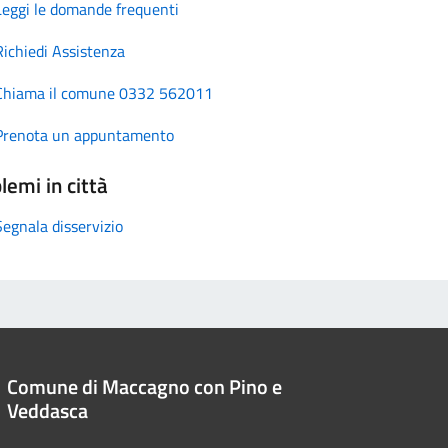
Leggi le domande frequenti
Richiedi Assistenza
Chiama il comune 0332 562011
Prenota un appuntamento
lemi in città
Segnala disservizio
Comune di Maccagno con Pino e
Veddasca