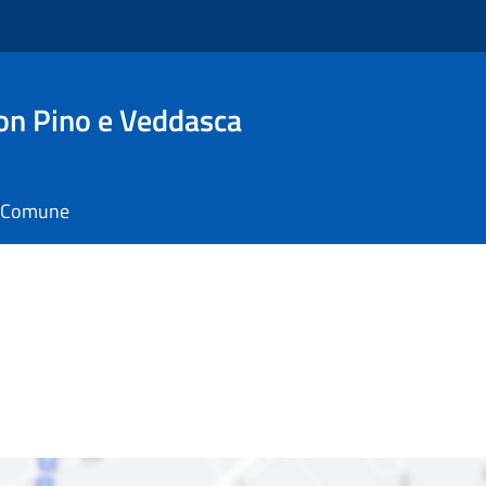
n Pino e Veddasca
il Comune