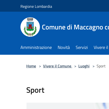
Salta al contenuto principale
Regione Lombardia
Comune di Maccagno co
Amministrazione
Novità
Servizi
Vivere 
Home
>
Vivere il Comune
>
Luoghi
>
Sport
Sport