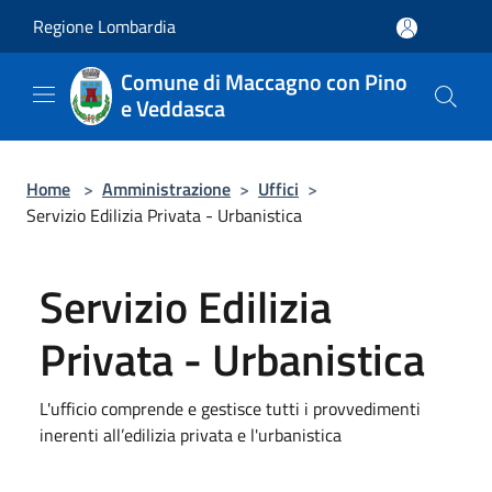
Salta al contenuto principale
Regione Lombardia
Comune di Maccagno con Pino
e Veddasca
Home
>
Amministrazione
>
Uffici
>
Servizio Edilizia Privata - Urbanistica
Servizio Edilizia
Privata - Urbanistica
L'ufficio comprende e gestisce tutti i provvedimenti
inerenti all’edilizia privata e l'urbanistica