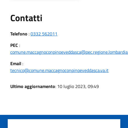
Utili
Contatti
Telefono
:
0332 562011
PEC
:
comune.maccagnoconpinoeveddasca@pec.regione.lombardia.
Email
:
tecnico@comune.maccagnoconpinoeveddasca.va.it
Ultimo aggiornamento
: 10 luglio 2023, 09:49