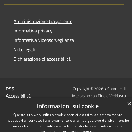
Amministrazione trasparente
Informativa privacy
Informativa Videosorveglianza
Note legali
Dichiarazione di accessibilità
RSS
Copyright © 2026 • Comune di
Accessibilità
Maccagno con Pino e Veddasca
×
Privacy
Municipium
• Powered by
•
Informazioni sui cookie
Cookie
Accesso redazione
Questo sito web utilizza cookie tecnici e assimilati strettamente
Mappa del sito
necessari al corretto funzionamento e alla navigazione del sito, nonché
un cookie tecnico analitico al solo fine di elaborare informazioni
statistiche, aggregate e anonime.