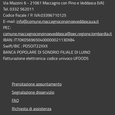
Via Mazzini 6 - 21061 Maccagno con Pino e Veddasca (VA)
Tel. 0332 562011
Codice fiscale / P. IVA:03396710125
E-mail:
info@comune.maccagnoconpinoeveddasca.va.it
PEC:
comune.maccagnoconpinoeveddasca@pec.regione.lombardia.it
IBAN: IT70K0569650400000021130X84
Swift/BIC : POSOIT22XXX
BANCA POPOLARE DI SONDRIO FILIALE DI LUINO
Fatturazione elettronica: codice univoco UFOOD5
Prenotazione appuntamento
Segnalazione disservizio
FAQ
Richiesta di assistenza