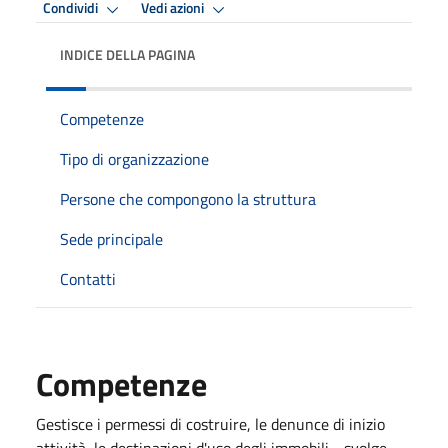
Condividi
Vedi azioni
INDICE DELLA PAGINA
Competenze
Tipo di organizzazione
Persone che compongono la struttura
Sede principale
Contatti
Competenze
Gestisce i permessi di costruire, le denunce di inizio
attività, le destinazioni d'uso degli immobili - svolge