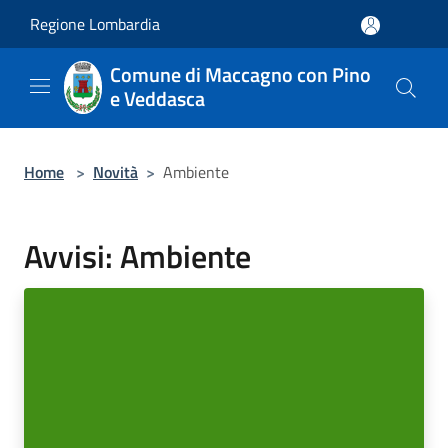
Salta al contenuto principale
Regione Lombardia
Comune di Maccagno con Pino
e Veddasca
Home
>
Novità
>
Ambiente
Avvisi: Ambiente