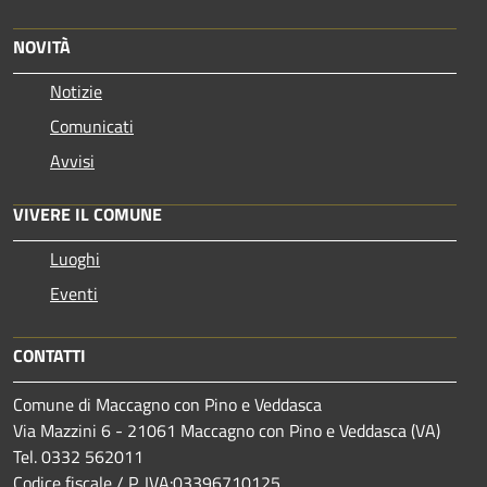
NOVITÀ
Notizie
Comunicati
Avvisi
VIVERE IL COMUNE
Luoghi
Eventi
CONTATTI
Comune di Maccagno con Pino e Veddasca
Via Mazzini 6 - 21061 Maccagno con Pino e Veddasca (VA)
Tel. 0332 562011
Codice fiscale / P. IVA:03396710125