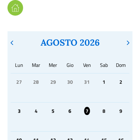
AGOSTO 2026
Lun
Mar
Mer
Gio
Ven
Sab
Dom
27
28
29
30
31
1
2
3
4
5
6
7
8
9
10
11
12
13
14
15
16