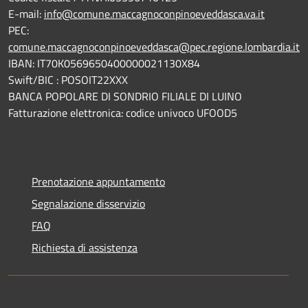
E-mail:
info@comune.maccagnoconpinoeveddasca.va.it
PEC:
comune.maccagnoconpinoeveddasca@pec.regione.lombardia.it
IBAN: IT70K0569650400000021130X84
Swift/BIC : POSOIT22XXX
BANCA POPOLARE DI SONDRIO FILIALE DI LUINO
Fatturazione elettronica: codice univoco UFOOD5
Prenotazione appuntamento
Segnalazione disservizio
FAQ
Richiesta di assistenza