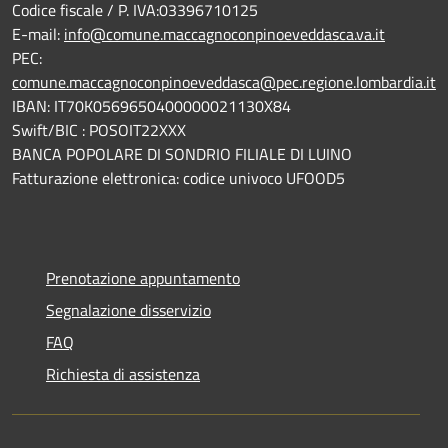
Codice fiscale / P. IVA:03396710125
E-mail:
info@comune.maccagnoconpinoeveddasca.va.it
PEC:
comune.maccagnoconpinoeveddasca@pec.regione.lombardia.it
IBAN: IT70K0569650400000021130X84
Swift/BIC : POSOIT22XXX
BANCA POPOLARE DI SONDRIO FILIALE DI LUINO
Fatturazione elettronica: codice univoco UFOOD5
Prenotazione appuntamento
Segnalazione disservizio
FAQ
Richiesta di assistenza