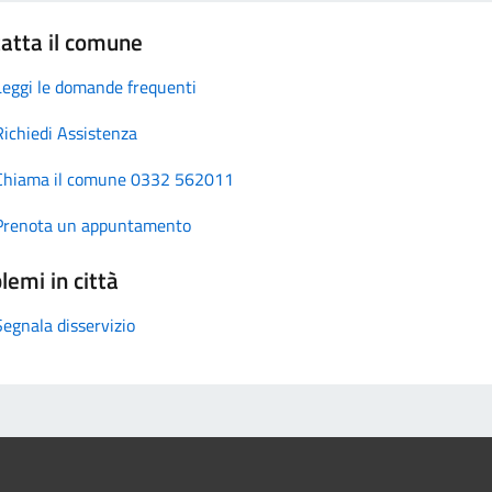
atta il comune
Leggi le domande frequenti
Richiedi Assistenza
Chiama il comune 0332 562011
Prenota un appuntamento
lemi in città
Segnala disservizio