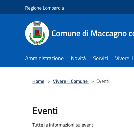
Salta al contenuto principale
Regione Lombardia
Comune di Maccagno co
Amministrazione
Novità
Servizi
Vivere 
Home
>
Vivere il Comune
>
Eventi
Eventi
Tutte le informazioni su eventi