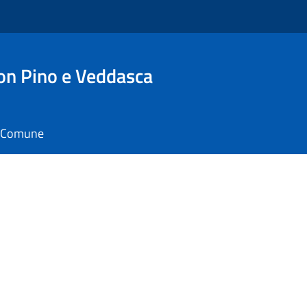
n Pino e Veddasca
il Comune