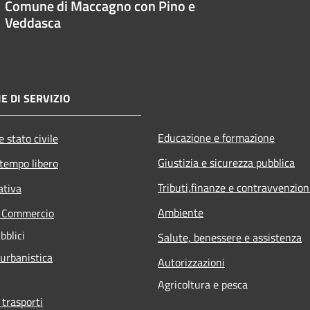
Comune di Maccagno con Pino e
Veddasca
E DI SERVIZIO
Educazione e formazione
 stato civile
Giustizia e sicurezza pubblica
 tempo libero
Tributi,finanze e contravvenzion
ativa
Ambiente
e Commercio
bblici
Salute, benessere e assistenza
 urbanistica
Autorizzazioni
Agricoltura e pesca
 trasporti