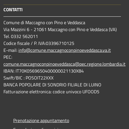
CONTATTI
Comune di Maccagno con Pino e Veddasca
Via Mazzini 6 - 21061 Maccagno con Pino e Veddasca (VA)
Tel. 0332 562011
Codice fiscale / P. IVA:03396710125
E-mail:
info@comune.maccagnoconpinoeveddasca.va.it
PEC:
comune.maccagnoconpinoeveddasca@pec.regione.lombardia.it
IBAN: IT70K0569650400000021130X84
Swift/BIC : POSOIT22XXX
BANCA POPOLARE DI SONDRIO FILIALE DI LUINO
Fatturazione elettronica: codice univoco UFOOD5
Prenotazione appuntamento