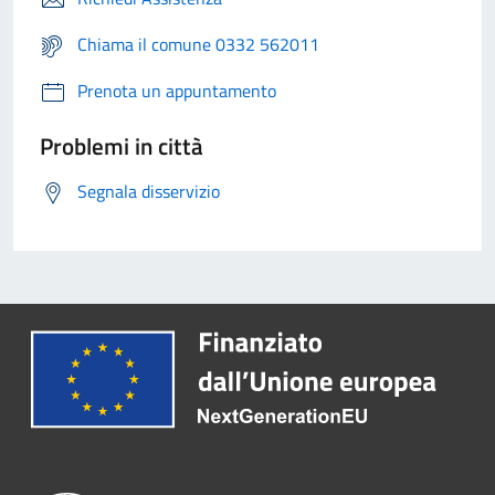
Chiama il comune 0332 562011
Prenota un appuntamento
Problemi in città
Segnala disservizio