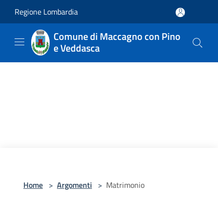
Salta al contenuto principale
Regione Lombardia
Comune di Maccagno con Pino
e Veddasca
Home
>
Argomenti
>
Matrimonio