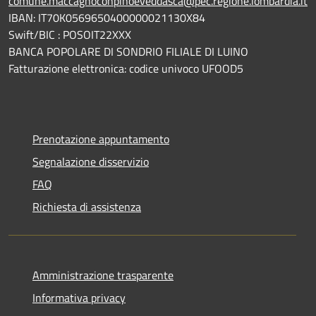
comune.maccagnoconpinoeveddasca@pec.regione.lombardia.it
IBAN: IT70K0569650400000021130X84
Swift/BIC : POSOIT22XXX
BANCA POPOLARE DI SONDRIO FILIALE DI LUINO
Fatturazione elettronica: codice univoco UFOOD5
Prenotazione appuntamento
Segnalazione disservizio
FAQ
Richiesta di assistenza
Amministrazione trasparente
Informativa privacy