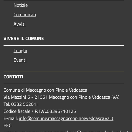
Notizie
Comunicati
Avvisi
VIVERE IL COMUNE
Luoghi
Eventi
CONTATTI
Comune di Maccagno con Pino e Veddasca
Via Mazzini 6 - 21061 Maccagno con Pino e Veddasca (VA)
Tel. 0332 562011
Codice fiscale / P. IVA:03396710125
E-mail:
info@comune.maccagnoconpinoeveddasca.va.it
PEC: