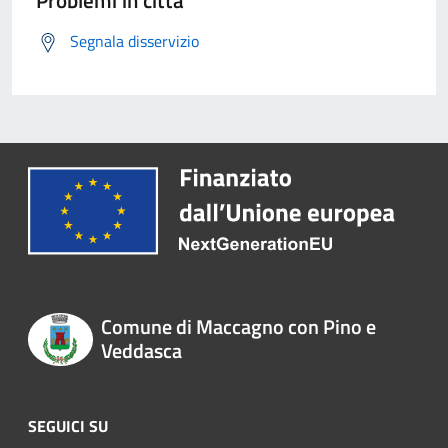
Segnala disservizio
Comune di Maccagno con Pino e
Veddasca
SEGUICI SU