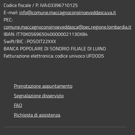
Codice fiscale / P. IVA:03396710125
E-mail:
info@comune.maccagnoconpinoeveddasca.va.it
PEC:
comune.maccagnoconpinoeveddasca@pec.regione.lombardia.it
IBAN: IT70K0569650400000021130X84
Swift/BIC : POSOIT22XXX
BANCA POPOLARE DI SONDRIO FILIALE DI LUINO
Fatturazione elettronica: codice univoco UFOOD5
Prenotazione appuntamento
Segnalazione disservizio
FAQ
Richiesta di assistenza