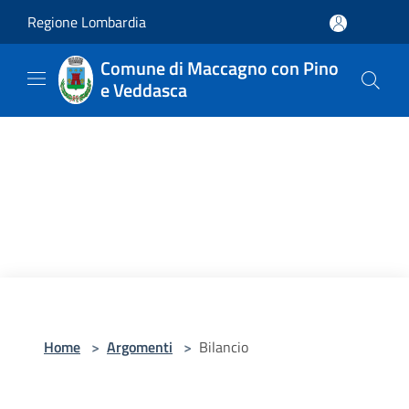
Salta al contenuto principale
Regione Lombardia
Comune di Maccagno con Pino
e Veddasca
Home
>
Argomenti
>
Bilancio