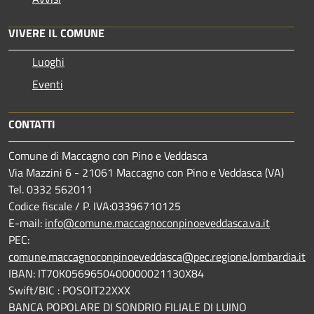
VIVERE IL COMUNE
Luoghi
Eventi
CONTATTI
Comune di Maccagno con Pino e Veddasca
Via Mazzini 6 - 21061 Maccagno con Pino e Veddasca (VA)
Tel. 0332 562011
Codice fiscale / P. IVA:03396710125
E-mail:
info@comune.maccagnoconpinoeveddasca.va.it
PEC:
comune.maccagnoconpinoeveddasca@pec.regione.lombardia.it
IBAN: IT70K0569650400000021130X84
Swift/BIC : POSOIT22XXX
BANCA POPOLARE DI SONDRIO FILIALE DI LUINO