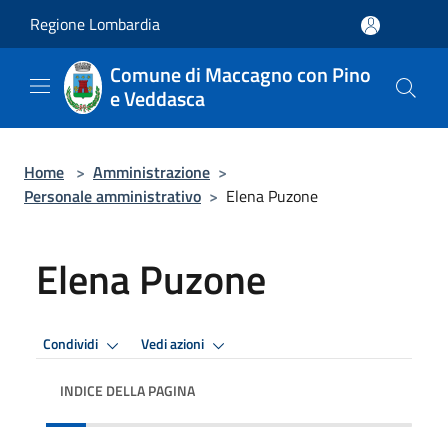
Salta al contenuto principale
Regione Lombardia
Comune di Maccagno con Pino
e Veddasca
Home
>
Amministrazione
>
Personale amministrativo
>
Elena Puzone
Elena Puzone
Condividi
Vedi azioni
INDICE DELLA PAGINA