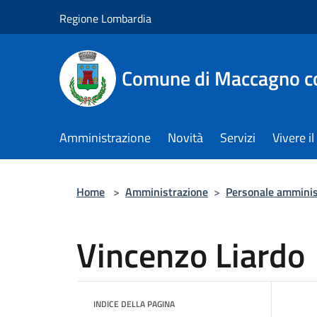
Salta al contenuto principale
Regione Lombardia
Comune di Maccagno co
Amministrazione
Novità
Servizi
Vivere 
Home
>
Amministrazione
>
Personale amminis
Vincenzo Liardo
INDICE DELLA PAGINA