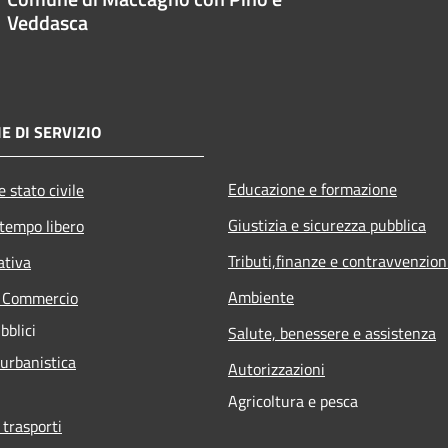
Veddasca
E DI SERVIZIO
Educazione e formazione
 stato civile
Giustizia e sicurezza pubblica
 tempo libero
Tributi,finanze e contravvenzion
ativa
Ambiente
e Commercio
bblici
Salute, benessere e assistenza
 urbanistica
Autorizzazioni
Agricoltura e pesca
 trasporti