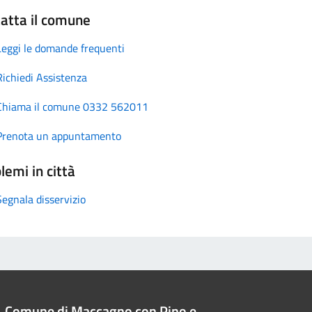
atta il comune
Leggi le domande frequenti
Richiedi Assistenza
Chiama il comune 0332 562011
Prenota un appuntamento
lemi in città
Segnala disservizio
Comune di Maccagno con Pino e