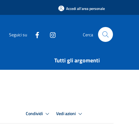
Accedi all'area personale
Seguici su
Cerca
Tutti gli argomenti
Condividi
Vedi azioni