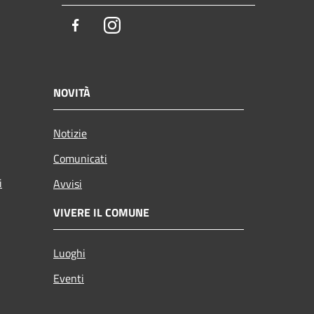
Facebook
Instagram
NOVITÀ
Notizie
Comunicati
i
Avvisi
VIVERE IL COMUNE
Luoghi
Eventi