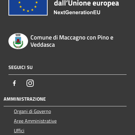
Comune di Maccagno con Pino e
Veddasca
SEGUICI SU
Facebook
Instagram
AMMINISTRAZIONE
Organi di Governo
Aree Amministrative
Uffici