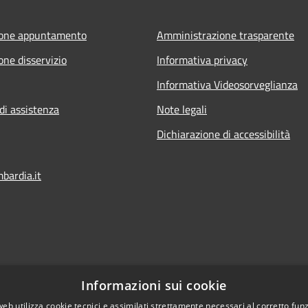
ione appuntamento
Amministrazione trasparente
one disservizio
Informativa privacy
Informativa Videosorveglianza
di assistenza
Note legali
Dichiarazione di accessibilità
ardia.it
Informazioni sui cookie
web utilizza cookie tecnici e assimilati strettamente necessari al corretto fu