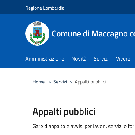
Salta al contenuto principale
Regione Lombardia
Comune di Maccagno co
Amministrazione
Novità
Servizi
Vivere 
Home
>
Servizi
>
Appalti pubblici
Appalti pubblici
Gare d’appalto e avvisi per lavori, servizi e f