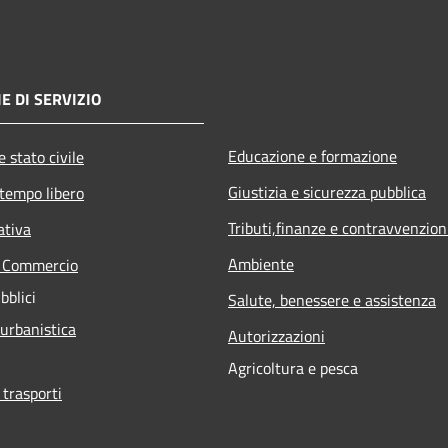
E DI SERVIZIO
Educazione e formazione
 stato civile
Giustizia e sicurezza pubblica
 tempo libero
Tributi,finanze e contravvenzion
ativa
Ambiente
e Commercio
bblici
Salute, benessere e assistenza
 urbanistica
Autorizzazioni
Agricoltura e pesca
 trasporti