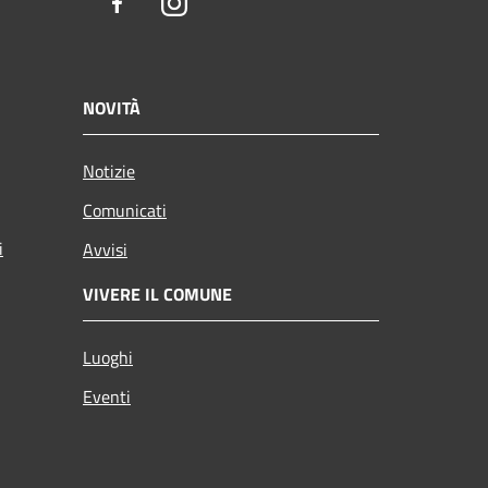
Facebook
Instagram
NOVITÀ
Notizie
Comunicati
i
Avvisi
VIVERE IL COMUNE
Luoghi
Eventi