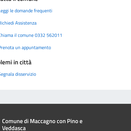
Leggi le domande frequenti
Richiedi Assistenza
Chiama il comune 0332 562011
Prenota un appuntamento
lemi in città
Segnala disservizio
Comune di Maccagno con Pino e
Veddasca