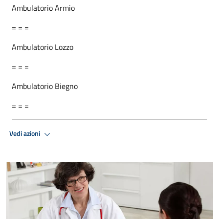
Ambulatorio Armio
= = =
Ambulatorio Lozzo
= = =
Ambulatorio Biegno
= = =
Vedi azioni