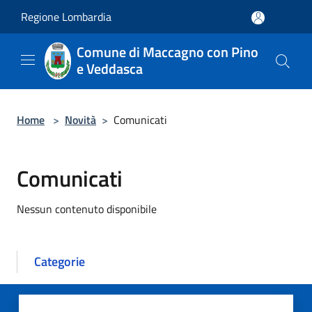
Salta al contenuto principale
Regione Lombardia
Comune di Maccagno con Pino
e Veddasca
Home
>
Novità
>
Comunicati
Comunicati
Nessun contenuto disponibile
Categorie