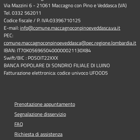
Via Mazzini 6 - 21061 Maccagno con Pino e Veddasca (VA)
Tel. 0332 562011
Codice fiscale / P. IVA:03396710125
E-mail:
info@comune.maccagnoconpinoeveddasca.va.it
PEC:
comune.maccagnoconpinoeveddasca@pec.regione.lombardia.it
IBAN: IT70K0569650400000021130X84
Swift/BIC : POSOIT22XXX
BANCA POPOLARE DI SONDRIO FILIALE DI LUINO
Fatturazione elettronica: codice univoco UFOOD5
Prenotazione appuntamento
Segnalazione disservizio
FAQ
Richiesta di assistenza