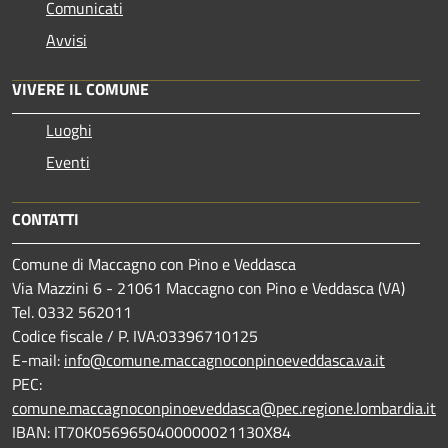
Comunicati
Avvisi
VIVERE IL COMUNE
Luoghi
Eventi
CONTATTI
Comune di Maccagno con Pino e Veddasca
Via Mazzini 6 - 21061 Maccagno con Pino e Veddasca (VA)
Tel. 0332 562011
Codice fiscale / P. IVA:03396710125
E-mail:
info@comune.maccagnoconpinoeveddasca.va.it
PEC:
comune.maccagnoconpinoeveddasca@pec.regione.lombardia.it
IBAN: IT70K0569650400000021130X84