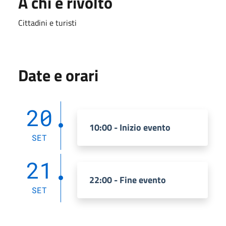
A chi è rivolto
Cittadini e turisti
Date e orari
20
10:00 - Inizio evento
SET
21
22:00 - Fine evento
SET