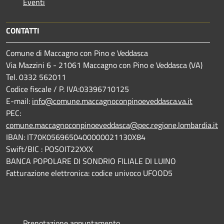
Eventi
CONTATTI
Comune di Maccagno con Pino e Veddasca
Via Mazzini 6 - 21061 Maccagno con Pino e Veddasca (VA)
Tel. 0332 562011
Codice fiscale / P. IVA:03396710125
E-mail:
info@comune.maccagnoconpinoeveddasca.va.it
PEC:
comune.maccagnoconpinoeveddasca@pec.regione.lombardia.it
IBAN: IT70K0569650400000021130X84
Swift/BIC : POSOIT22XXX
BANCA POPOLARE DI SONDRIO FILIALE DI LUINO
Fatturazione elettronica: codice univoco UFOOD5
Prenotazione appuntamento