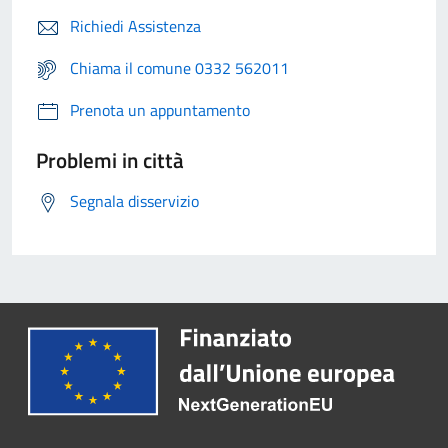
Richiedi Assistenza
Chiama il comune 0332 562011
Prenota un appuntamento
Problemi in città
Segnala disservizio