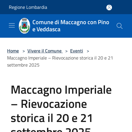
Salta al contenuto principale
Regione Lombardia
Comune di Maccagno con Pino
e Veddasca
Home
>
Vivere il Comune
>
Eventi
>
Maccagno Imperiale – Rievocazione storica il 20 e 21
settembre 2025
Maccagno Imperiale
– Rievocazione
storica il 20 e 21
settembre 2025