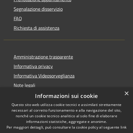
Segnalazione disservizio
FAQ
Richiesta di assistenza
Amministrazione trasparente
Informativa privacy
Informativa Videosorveglianza
Note legali
×
Dichiarazione di accessibilità
Informazioni sui cookie
Questo sito web utilizza cookie tecnici e assimilati strettamente
necessari al corretto funzionamento e alla navigazione del sito,
nonché un cookie tecnico analitico al solo fine di elaborare
informazioni statistiche, aggregate e anonime.
RSS
Copyright © 2026 • Comune di
Per maggiori dettagli, può consultare la cookie policy al seguente
link
Accessibilità
Maccagno con Pino e Veddasca