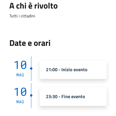
A chi è rivolto
Tutti i cittadini
Date e orari
10
21:00 - Inizio evento
MAG
10
23:30 - Fine evento
MAG