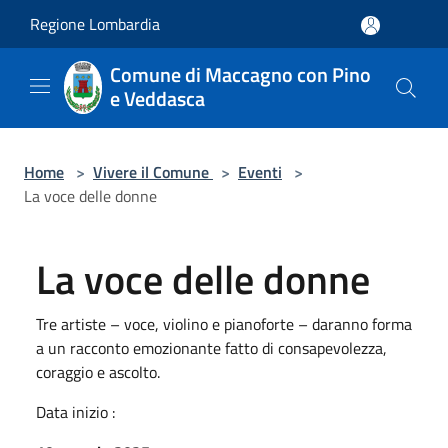
Salta al contenuto principale
Regione Lombardia
Comune di Maccagno con Pino
e Veddasca
Home
>
Vivere il Comune
>
Eventi
>
La voce delle donne
La voce delle donne
Tre artiste – voce, violino e pianoforte – daranno forma
a un racconto emozionante fatto di consapevolezza,
coraggio e ascolto.
Data inizio :