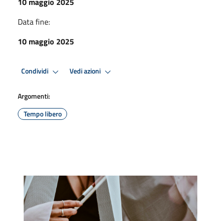
10 maggio 2025
Data fine:
10 maggio 2025
Condividi
Vedi azioni
Argomenti:
Tempo libero