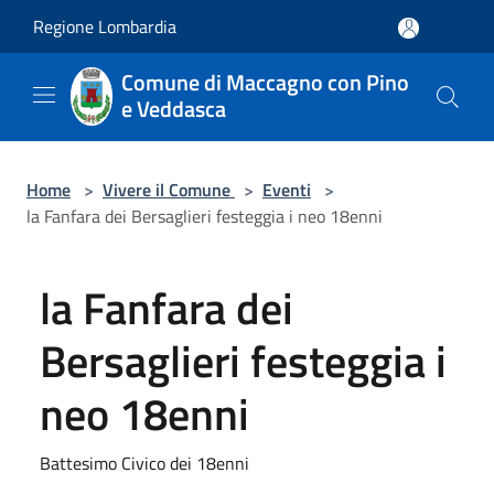
Salta al contenuto principale
Regione Lombardia
Comune di Maccagno con Pino
e Veddasca
Home
>
Vivere il Comune
>
Eventi
>
la Fanfara dei Bersaglieri festeggia i neo 18enni
la Fanfara dei
Bersaglieri festeggia i
neo 18enni
Battesimo Civico dei 18enni