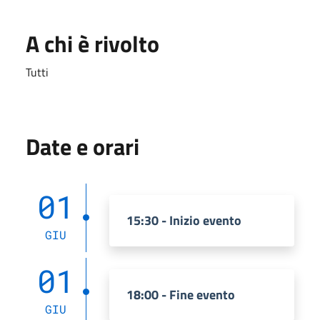
A chi è rivolto
Tutti
Date e orari
01
15:30 - Inizio evento
GIU
01
18:00 - Fine evento
GIU