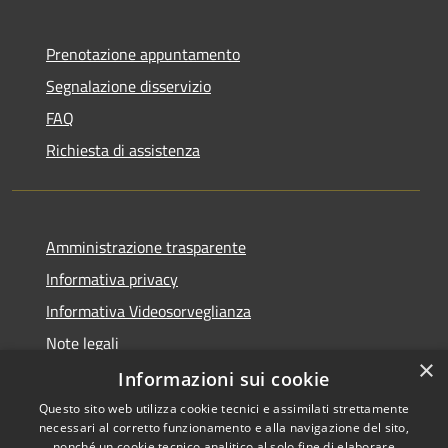
Prenotazione appuntamento
Segnalazione disservizio
FAQ
Richiesta di assistenza
Amministrazione trasparente
Informativa privacy
Informativa Videosorveglianza
Note legali
×
Dichiarazione di accessibilità
Informazioni sui cookie
Questo sito web utilizza cookie tecnici e assimilati strettamente
necessari al corretto funzionamento e alla navigazione del sito,
nonché un cookie tecnico analitico al solo fine di elaborare