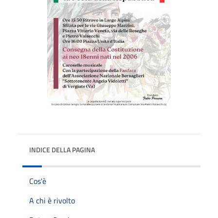
INDICE DELLA PAGINA
Cos'è
A chi è rivolto