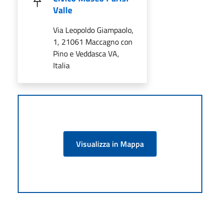
Valle
Via Leopoldo Giampaolo,
1, 21061 Maccagno con
Pino e Veddasca VA,
Italia
Visualizza in Mappa