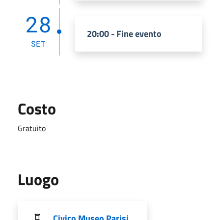
28
20:00 - Fine evento
SET
Costo
Gratuito
Luogo
Civico Museo Parisi