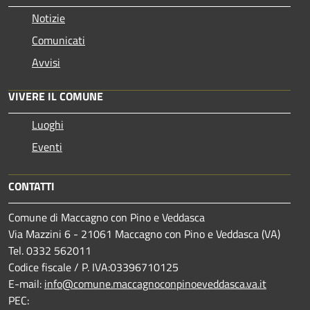
Notizie
Comunicati
Avvisi
VIVERE IL COMUNE
Luoghi
Eventi
CONTATTI
Comune di Maccagno con Pino e Veddasca
Via Mazzini 6 - 21061 Maccagno con Pino e Veddasca (VA)
Tel. 0332 562011
Codice fiscale / P. IVA:03396710125
E-mail:
info@comune.maccagnoconpinoeveddasca.va.it
PEC: