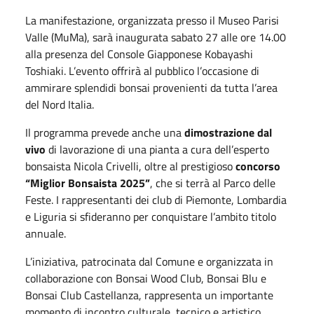
La manifestazione, organizzata presso il Museo Parisi
Valle (MuMa), sarà inaugurata sabato 27 alle ore 14.00
alla presenza del Console Giapponese Kobayashi
Toshiaki. L’evento offrirà al pubblico l’occasione di
ammirare splendidi bonsai provenienti da tutta l’area
del Nord Italia.
Il programma prevede anche una
dimostrazione dal
vivo
di lavorazione di una pianta a cura dell’esperto
bonsaista Nicola Crivelli, oltre al prestigioso
concorso
“Miglior Bonsaista 2025”
, che si terrà al Parco delle
Feste. I rappresentanti dei club di Piemonte, Lombardia
e Liguria si sfideranno per conquistare l’ambito titolo
annuale.
L’iniziativa, patrocinata dal Comune e organizzata in
collaborazione con Bonsai Wood Club, Bonsai Blu e
Bonsai Club Castellanza, rappresenta un importante
momento di incontro culturale, tecnico e artistico.