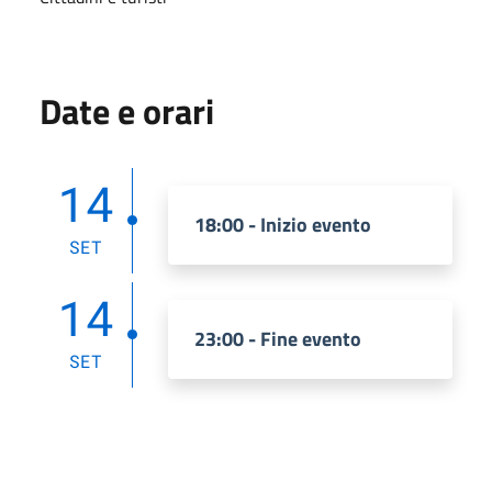
Date e orari
14
18:00 - Inizio evento
SET
14
23:00 - Fine evento
SET