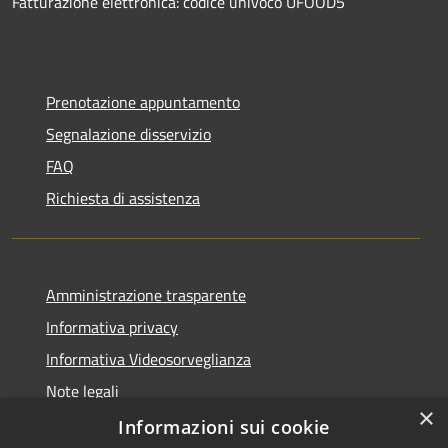
Fatturazione elettronica: codice univoco UFOOD5
Prenotazione appuntamento
Segnalazione disservizio
FAQ
Richiesta di assistenza
Amministrazione trasparente
Informativa privacy
Informativa Videosorveglianza
Note legali
×
Dichiarazione di accessibilità
Informazioni sui cookie