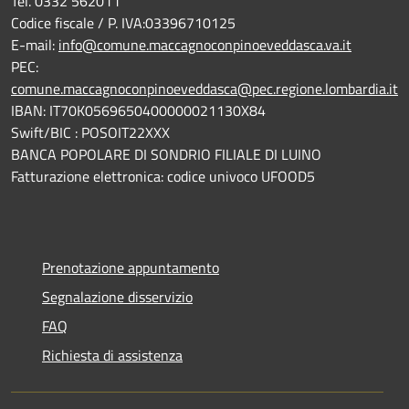
Tel. 0332 562011
Codice fiscale / P. IVA:03396710125
E-mail:
info@comune.maccagnoconpinoeveddasca.va.it
PEC:
comune.maccagnoconpinoeveddasca@pec.regione.lombardia.it
IBAN: IT70K0569650400000021130X84
Swift/BIC : POSOIT22XXX
BANCA POPOLARE DI SONDRIO FILIALE DI LUINO
Fatturazione elettronica: codice univoco UFOOD5
Prenotazione appuntamento
Segnalazione disservizio
FAQ
Richiesta di assistenza