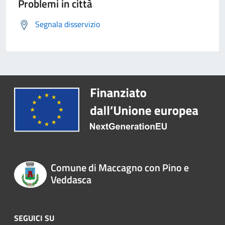
Problemi in città
Segnala disservizio
Comune di Maccagno con Pino e
Veddasca
SEGUICI SU