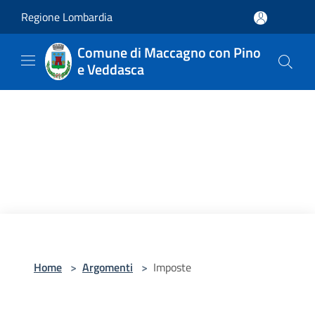
Salta al contenuto principale
Regione Lombardia
Comune di Maccagno con Pino
e Veddasca
Home
>
Argomenti
>
Imposte